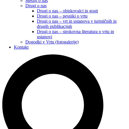
Mediji o nas
Drugi o nas
Drugi o nas – obiskovalci in gosti
Drugi o nas – pesniki o vrtu
Drugi o nas – vrt in ustanova v turističnih in
drugih publikacijah
Drugi o nas – strokovna literatura o vrtu in
ustanovi
Dogodki v Vrtu (fotogalerije)
Kontakt