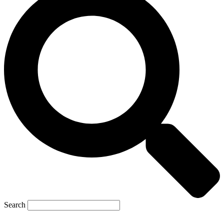
Search