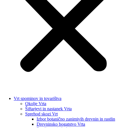
Vrt spominov in tovarištva
Okolje Vrta
Šiftarjevi in nastanek Vrta
Sprehod skozi Vrt
Izbor botanično zanimivih drevnin in rastlin
Drevninsko bogatstvo Vrta