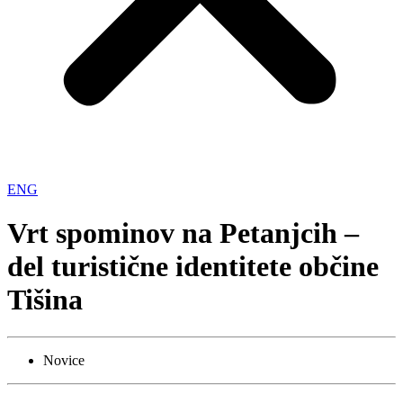
ENG
Vrt spominov na Petanjcih –
del turistične identitete občine
Tišina
Novice