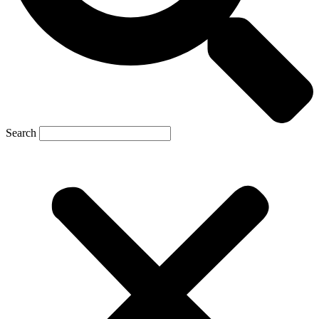
Search