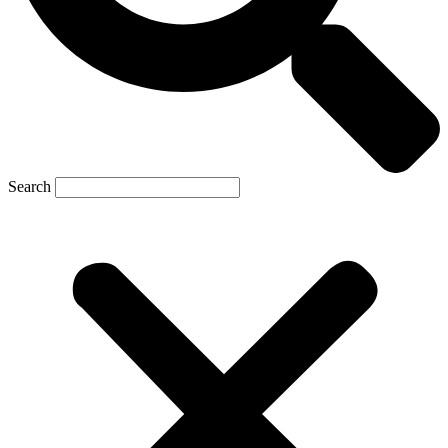
Search