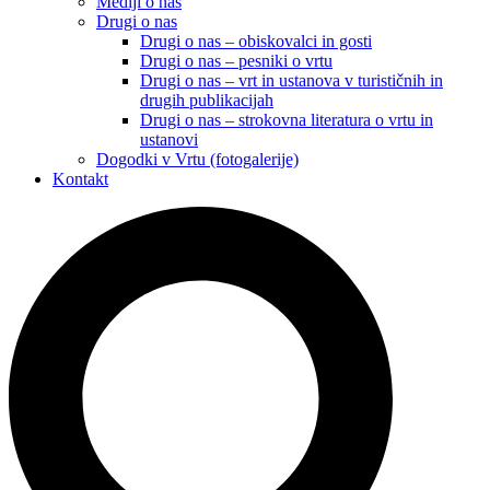
Mediji o nas
Drugi o nas
Drugi o nas – obiskovalci in gosti
Drugi o nas – pesniki o vrtu
Drugi o nas – vrt in ustanova v turističnih in
drugih publikacijah
Drugi o nas – strokovna literatura o vrtu in
ustanovi
Dogodki v Vrtu (fotogalerije)
Kontakt