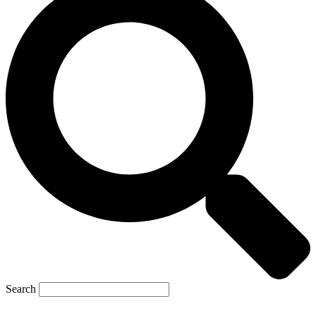
Search