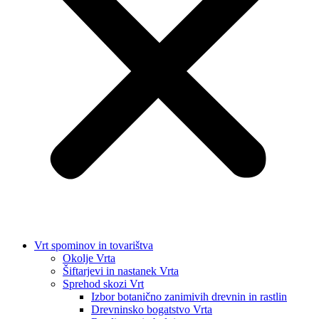
Vrt spominov in tovarištva
Okolje Vrta
Šiftarjevi in nastanek Vrta
Sprehod skozi Vrt
Izbor botanično zanimivih drevnin in rastlin
Drevninsko bogatstvo Vrta