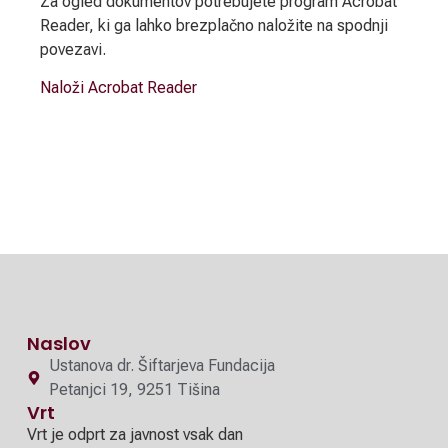
Za ogled dokumentov potrebujete program Acrobat
Reader, ki ga lahko brezplačno naložite na spodnji
povezavi.
Naloži Acrobat Reader
Naslov
Ustanova dr. Šiftarjeva Fundacija
Petanjci 19, 9251 Tišina
Vrt
Vrt je odprt za javnost vsak dan