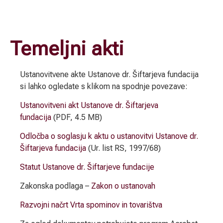
Temeljni akti
Ustanovitvene akte Ustanove dr. Šiftarjeva fundacija
si lahko ogledate s klikom na spodnje povezave:
Ustanovitveni akt Ustanove dr. Šiftarjeva
fundacija
(PDF, 4.5 MB)
Odločba o soglasju k aktu o ustanovitvi Ustanove dr.
Šiftarjeva fundacija
(Ur. list RS, 1997/68)
Statut Ustanove dr. Šiftarjeve fundacije
Zakonska podlaga –
Zakon o ustanovah
Razvojni načrt Vrta spominov in tovarištva