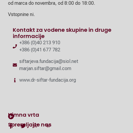
od marca do novembra, od 8:00 do 18:00.
Vstopnine ni.
Kontakt za vodene skupine in druge
informacije
+386 (0)40 213 910
+386 (0)41 677 782
siftarjeva.fundacija@siol.net
marjan.siftar@gmail.com
www.dr-siftar-fundacija.org
Himna vrta
Spremljajte nas