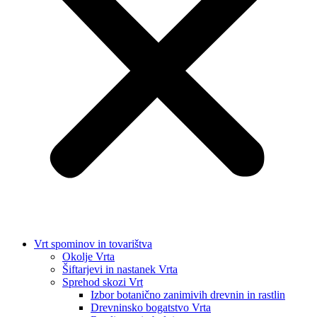
Vrt spominov in tovarištva
Okolje Vrta
Šiftarjevi in nastanek Vrta
Sprehod skozi Vrt
Izbor botanično zanimivih drevnin in rastlin
Drevninsko bogatstvo Vrta