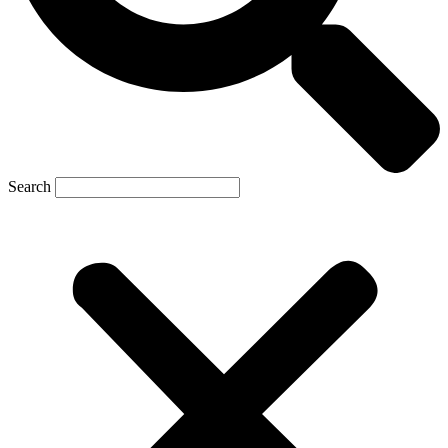
Search