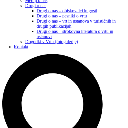
Mediji o nas
Drugi o nas
Drugi o nas – obiskovalci in gosti
Drugi o nas – pesniki o vrtu
Drugi o nas – vrt in ustanova v turističnih in
drugih publikacijah
Drugi o nas – strokovna literatura o vrtu in
ustanovi
Dogodki v Vrtu (fotogalerije)
Kontakt