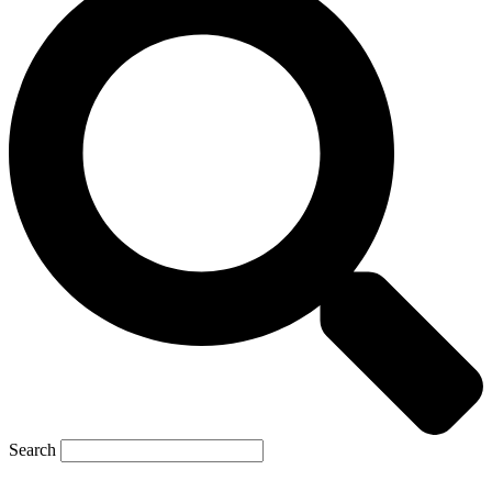
Search