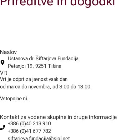
Prireditve in dogodki
Naslov
Ustanova dr. Šiftarjeva Fundacija
Petanjci 19, 9251 Tišina
Vrt
Vrt je odprt za javnost vsak dan
od marca do novembra, od 8:00 do 18:00.
Vstopnine ni.
Kontakt za vodene skupine in druge informacije
+386 (0)40 213 910
+386 (0)41 677 782
siftarjeva.fundacija@siol.net