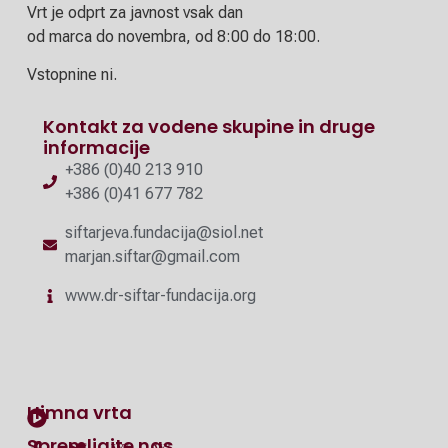
Vrt je odprt za javnost vsak dan
od marca do novembra, od 8:00 do 18:00.
Vstopnine ni.
Kontakt za vodene skupine in druge
informacije
+386 (0)40 213 910
+386 (0)41 677 782
siftarjeva.fundacija@siol.net
marjan.siftar@gmail.com
www.dr-siftar-fundacija.org
Himna vrta
Spremljajte nas