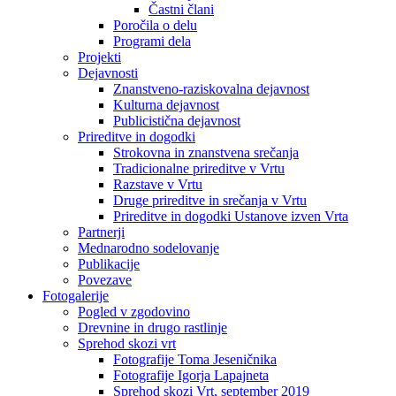
Častni člani
Poročila o delu
Programi dela
Projekti
Dejavnosti
Znanstveno-raziskovalna dejavnost
Kulturna dejavnost
Publicistična dejavnost
Prireditve in dogodki
Strokovna in znanstvena srečanja
Tradicionalne prireditve v Vrtu
Razstave v Vrtu
Druge prireditve in srečanja v Vrtu
Prireditve in dogodki Ustanove izven Vrta
Partnerji
Mednarodno sodelovanje
Publikacije
Povezave
Fotogalerije
Pogled v zgodovino
Drevnine in drugo rastlinje
Sprehod skozi vrt
Fotografije Toma Jeseničnika
Fotografije Igorja Lapajneta
Sprehod skozi Vrt, september 2019