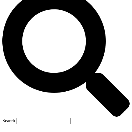
Search