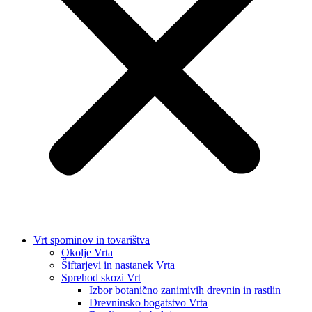
Vrt spominov in tovarištva
Okolje Vrta
Šiftarjevi in nastanek Vrta
Sprehod skozi Vrt
Izbor botanično zanimivih drevnin in rastlin
Drevninsko bogatstvo Vrta