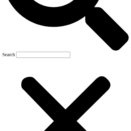
Search