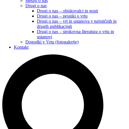
Mediji o nas
Drugi o nas
Drugi o nas – obiskovalci in gosti
Drugi o nas – pesniki o vrtu
Drugi o nas – vrt in ustanova v turističnih in
drugih publikacijah
Drugi o nas – strokovna literatura o vrtu in
ustanovi
Dogodki v Vrtu (fotogalerije)
Kontakt