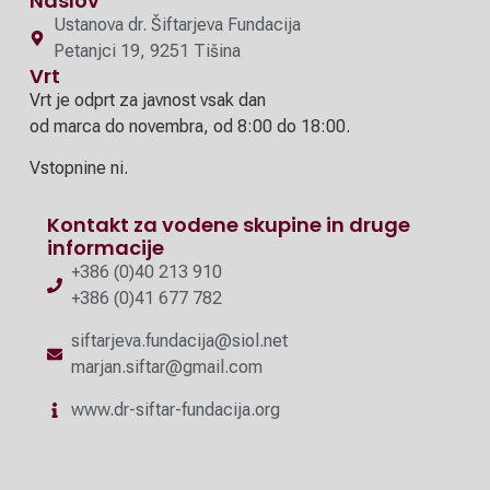
Naslov
Ustanova dr. Šiftarjeva Fundacija
Petanjci 19, 9251 Tišina
Vrt
Vrt je odprt za javnost vsak dan
od marca do novembra, od 8:00 do 18:00.
Vstopnine ni.
Kontakt za vodene skupine in druge
informacije
+386 (0)40 213 910
+386 (0)41 677 782
siftarjeva.fundacija@siol.net
marjan.siftar@gmail.com
www.dr-siftar-fundacija.org