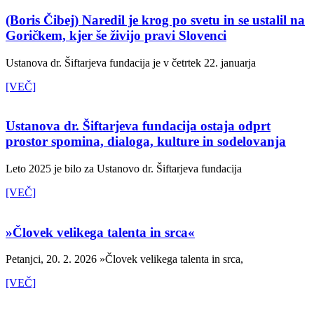
(Boris Čibej) Naredil je krog po svetu in se ustalil na
Goričkem, kjer še živijo pravi Slovenci
Ustanova dr. Šiftarjeva fundacija je v četrtek 22. januarja
[VEČ]
Ustanova dr. Šiftarjeva fundacija ostaja odprt
prostor spomina, dialoga, kulture in sodelovanja
Leto 2025 je bilo za Ustanovo dr. Šiftarjeva fundacija
[VEČ]
»Človek velikega talenta in srca«
Petanjci, 20. 2. 2026 »Človek velikega talenta in srca,
[VEČ]