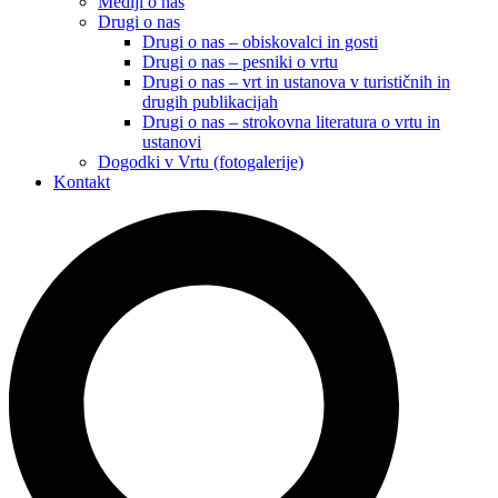
Mediji o nas
Drugi o nas
Drugi o nas – obiskovalci in gosti
Drugi o nas – pesniki o vrtu
Drugi o nas – vrt in ustanova v turističnih in
drugih publikacijah
Drugi o nas – strokovna literatura o vrtu in
ustanovi
Dogodki v Vrtu (fotogalerije)
Kontakt