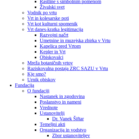
Rastline s simbolnim pomenom
Živalski svet
Vodnik po vrtu
Vrt in kolesarske poti
Vrt kot kulturni spomenik
Vrt danes-kratka legitimacija
Razvojni načrt
Umetnine in muzejska zbirka v Vrtu
Kapelica pred Vrtom
Kepler in Vrt
Obiskovalci
Mreža botaničnih vrtov
Raziskovalna postaja ZRC SAZU v Vrtu
Kje smo?
Urnik obiskov
Fundacija
O fundaciji
Nastanek in zgodovina
Poslanstvo in nameni
Vrednote
Ustanovitelji
Dr. Vanek Šiftar
Temeljni akti
Organizacija in vodstvo
Zbor ustanoviteljev