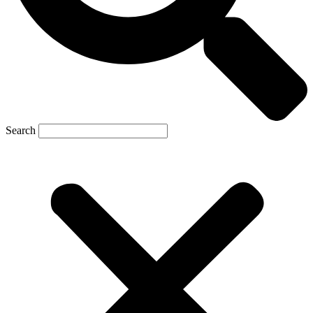
Search