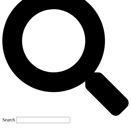
Search