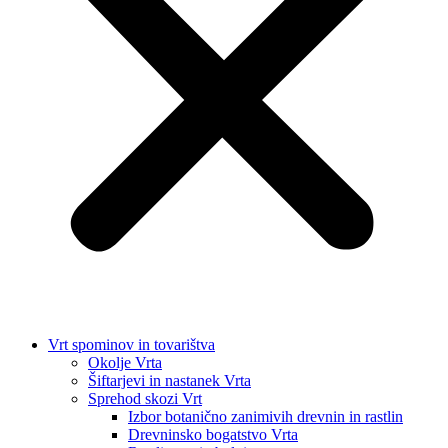
Vrt spominov in tovarištva
Okolje Vrta
Šiftarjevi in nastanek Vrta
Sprehod skozi Vrt
Izbor botanično zanimivih drevnin in rastlin
Drevninsko bogatstvo Vrta