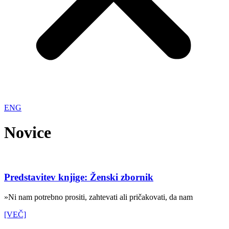
ENG
Novice
Predstavitev knjige: Ženski zbornik
»Ni nam potrebno prositi, zahtevati ali pričakovati, da nam
[VEČ]