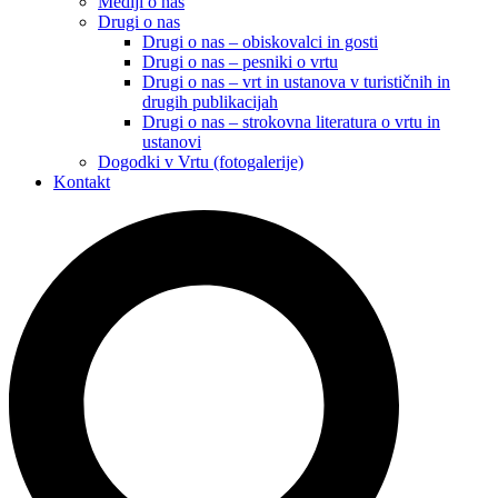
Mediji o nas
Drugi o nas
Drugi o nas – obiskovalci in gosti
Drugi o nas – pesniki o vrtu
Drugi o nas – vrt in ustanova v turističnih in
drugih publikacijah
Drugi o nas – strokovna literatura o vrtu in
ustanovi
Dogodki v Vrtu (fotogalerije)
Kontakt