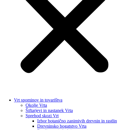
Vrt spominov in tovarištva
Okolje Vrta
Šiftarjevi in nastanek Vrta
Sprehod skozi Vrt
Izbor botanično zanimivih drevnin in rastlin
Drevninsko bogatstvo Vrta