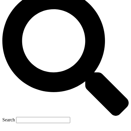
Search