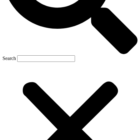
Search