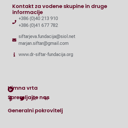
Kontakt za vodene skupine in druge
informacije
+386 (0)40 213 910
+386 (0)41 677 782
siftarjeva.fundacija@siol.net
marjan.siftar@gmail.com
www.dr-siftar-fundacija.org
Himna vrta
Spremljajte nas
Generalni pokrovitelj