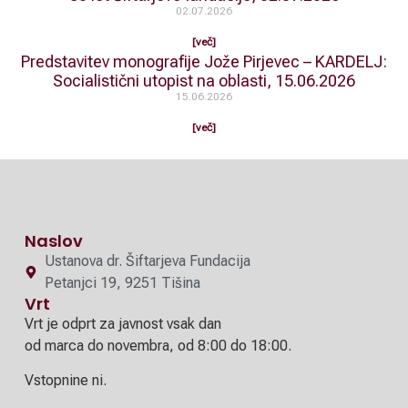
02.07.2026
[več]
Predstavitev monografije Jože Pirjevec – KARDELJ:
Socialistični utopist na oblasti, 15.06.2026
15.06.2026
[več]
Naslov
Ustanova dr. Šiftarjeva Fundacija
Petanjci 19, 9251 Tišina
Vrt
Vrt je odprt za javnost vsak dan
od marca do novembra, od 8:00 do 18:00.
Vstopnine ni.