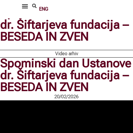
Spominski dan Ustanove
ENG
VRT SPOMINOV IN TOVARIŠTVA
dr. Šiftarjeva fundacija –
BESEDA IN ZVEN
Video arhiv
Spominski dan Ustanove
dr. Šiftarjeva fundacija –
BESEDA IN ZVEN
20/02/2026