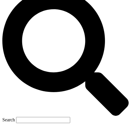
Search