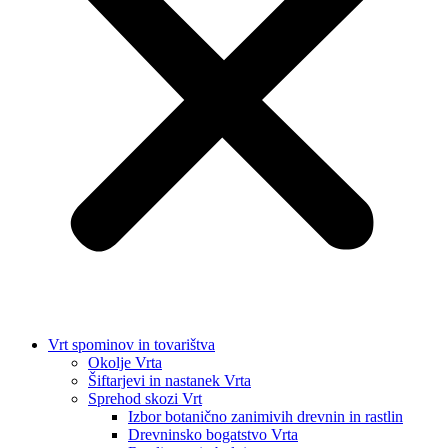
Vrt spominov in tovarištva
Okolje Vrta
Šiftarjevi in nastanek Vrta
Sprehod skozi Vrt
Izbor botanično zanimivih drevnin in rastlin
Drevninsko bogatstvo Vrta