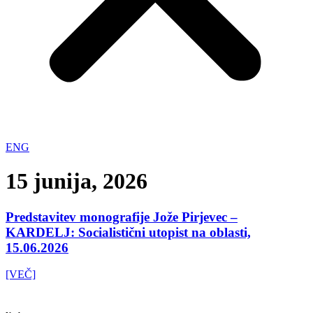
ENG
15 junija, 2026
Predstavitev monografije Jože Pirjevec –
KARDELJ: Socialistični utopist na oblasti,
15.06.2026
[VEČ]