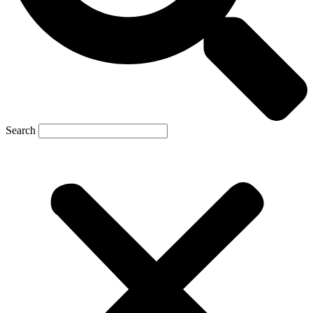
Search