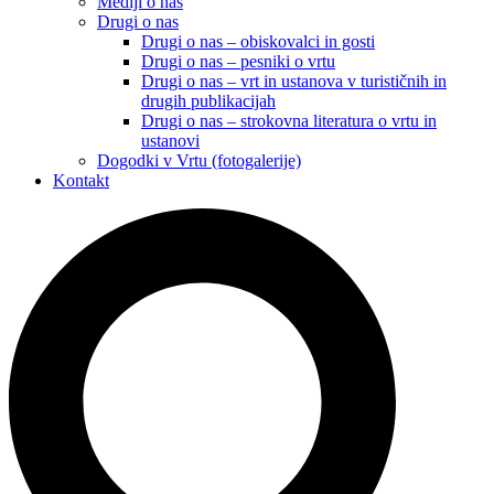
Mediji o nas
Drugi o nas
Drugi o nas – obiskovalci in gosti
Drugi o nas – pesniki o vrtu
Drugi o nas – vrt in ustanova v turističnih in
drugih publikacijah
Drugi o nas – strokovna literatura o vrtu in
ustanovi
Dogodki v Vrtu (fotogalerije)
Kontakt