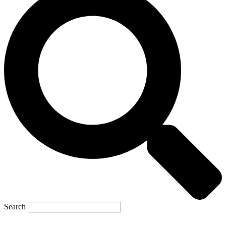
Search