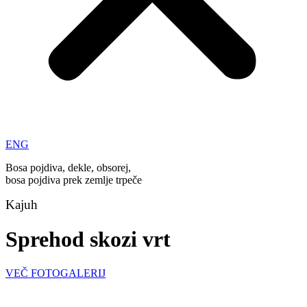
ENG
Bosa pojdiva, dekle, obsorej,
bosa pojdiva prek zemlje trpeče
Kajuh
Sprehod skozi vrt
VEČ FOTOGALERIJ