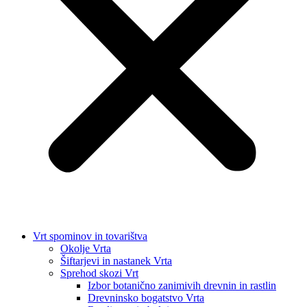
Vrt spominov in tovarištva
Okolje Vrta
Šiftarjevi in nastanek Vrta
Sprehod skozi Vrt
Izbor botanično zanimivih drevnin in rastlin
Drevninsko bogatstvo Vrta