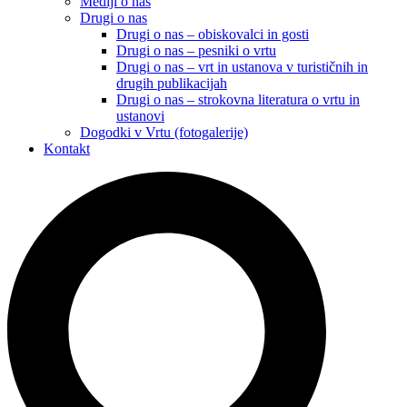
Mediji o nas
Drugi o nas
Drugi o nas – obiskovalci in gosti
Drugi o nas – pesniki o vrtu
Drugi o nas – vrt in ustanova v turističnih in
drugih publikacijah
Drugi o nas – strokovna literatura o vrtu in
ustanovi
Dogodki v Vrtu (fotogalerije)
Kontakt