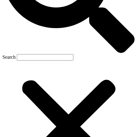
Search